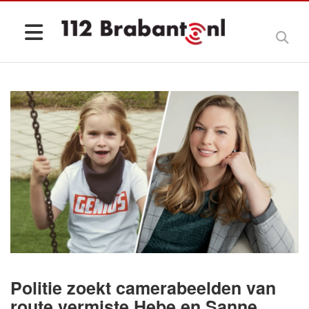
Politie zoekt camerabeelden van
route vermiste Hebe en Sanne