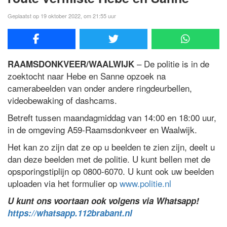
Geplaatst op 19 oktober 2022, om 21:55 uur
– De politie is in de
RAAMSDONKVEER/WAALWIJK
zoektocht naar Hebe en Sanne opzoek na
camerabeelden van onder andere ringdeurbellen,
videobewaking of dashcams.
Betreft tussen maandagmiddag van 14:00 en 18:00 uur,
in de omgeving A59-Raamsdonkveer en Waalwijk.
Het kan zo zijn dat ze op u beelden te zien zijn, deelt u
dan deze beelden met de politie. U kunt bellen met de
opsporingstiplijn op 0800-6070. U kunt ook uw beelden
uploaden via het formulier op
www.politie.nl
U kunt ons voortaan ook volgens via Whatsapp!
https://whatsapp.112brabant.nl