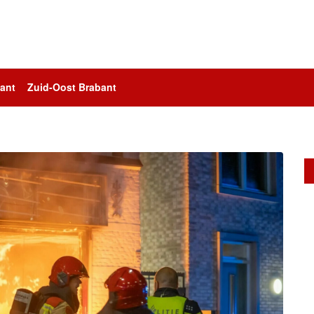
ant
Zuid-Oost Brabant