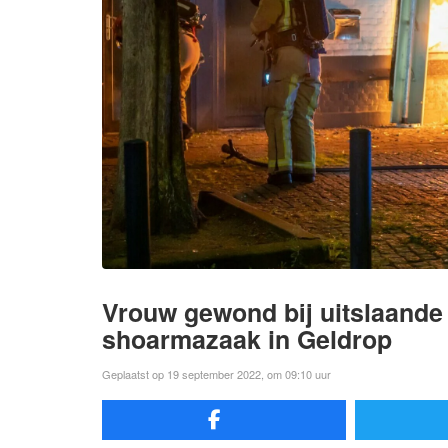
Vrouw gewond bij uitslaande 
shoarmazaak in Geldrop
Geplaatst op 19 september 2022, om 09:10 uur