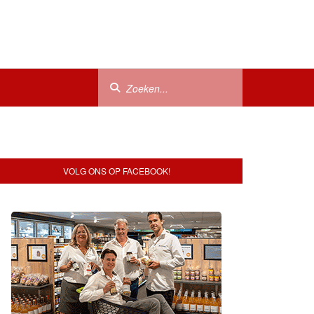
VOLG ONS OP FACEBOOK!