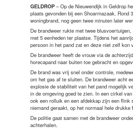
– Op de Nieuwendijk in Geldrop he
GELDROP
plaats gevonden bij een Shoarmazaak. Rond 3
woningbrand, nog geen twee minuten later wer
De brandweer rukte met twee blusvoertuigen,
met 5 eenheden ter plaatse. Tijdens het aanr
persoon in het pand zat en deze niet zelf kon 
De brandweer heeft de vrouw via de achterzijd
horecapand naar buiten toe gebracht en opg
De brand was vrij snel onder controle, medewe
om het gas af te sluiten. De brandweer acht 
explosie de stabiliteit van het pand mogelijk 
in de omgeving goed te zien. In een cirkel van
ook een rolluik en een afdekkap zijn een flin
niemand geraakt, op het normaal hele drukke f
De politie gaat samen met de brandweer onde
achterhalen.