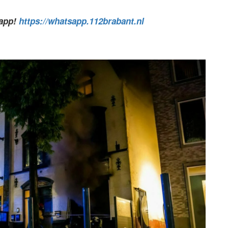
sapp!
https://whatsapp.112brabant.nl