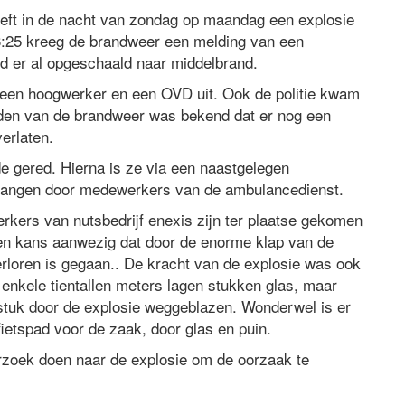
eft in de nacht van zondag op maandag een explosie
:25 kreeg de brandweer een melding van een
d er al opgeschaald naar middelbrand.
 een hoogwerker en een OVD uit. Ook de politie kwam
ijden van de brandweer was bekend dat er nog een
verlaten.
e gered. Hierna is ze via een naastgelegen
evangen door medewerkers van de ambulancedienst.
rkers van nutsbedrijf enexis zijn ter plaatse gekomen
een kans aanwezig dat door de enorme klap van de
verloren is gegaan.. De kracht van de explosie was ook
 enkele tientallen meters lagen stukken glas, maar
k stuk door de explosie weggeblazen. Wonderwel is er
ietspad voor de zaak, door glas en puin.
rzoek doen naar de explosie om de oorzaak te