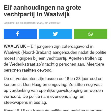
Elf aanhoudingen na grote
vechtpartij in Waalwijk
Geplaatst op 18 september 2022, om 21:10 uur
– Elf jongeren zijn zaterdagavond in
WAALWIJK
Waalwijk (Noord-Brabant) aangehouden nadat de politie
moest ingrijpen bij een vechtpartij. Agenten troffen op
de Wederikstraat zo’n tachtig personen aan. Meerdere
personen raakten gewond.
De elf verdachten zijn tussen de 16 en 23 jaar oud en
komen uit Den Haag en omgeving. Ze zitten nog vast
op verdenking van openlijke geweldpleging en worden
verhoord. De politie nam eveneens slag- en
steekwapens in beslag.
Rond 19.15 uur kreeg de politie een melding over een