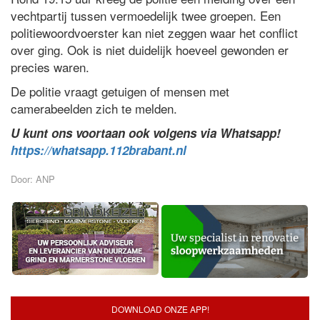
vechtpartij tussen vermoedelijk twee groepen. Een
politiewoordvoerster kan niet zeggen waar het conflict
over ging. Ook is niet duidelijk hoeveel gewonden er
precies waren.
De politie vraagt getuigen of mensen met
camerabeelden zich te melden.
U kunt ons voortaan ook volgens via Whatsapp!
https://whatsapp.112brabant.nl
Door: ANP
DOWNLOAD ONZE APP!