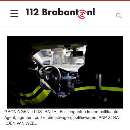
GRONINGEN ILLUSTRATIE - Politieagenten in een politieauto.
Agent, agenten, politie, dienstwagen, politiewagen. ANP XTRA
KOEN VAN WEEL