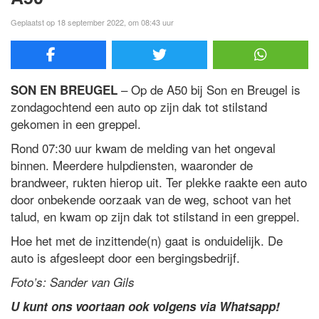
Geplaatst op 18 september 2022, om 08:43 uur
– Op de A50 bij Son en Breugel is
SON EN BREUGEL
zondagochtend een auto op zijn dak tot stilstand
gekomen in een greppel.
Rond 07:30 uur kwam de melding van het ongeval
binnen. Meerdere hulpdiensten, waaronder de
brandweer, rukten hierop uit. Ter plekke raakte een auto
door onbekende oorzaak van de weg, schoot van het
talud, en kwam op zijn dak tot stilstand in een greppel.
Hoe het met de inzittende(n) gaat is onduidelijk. De
auto is afgesleept door een bergingsbedrijf.
Foto’s: Sander van Gils
U kunt ons voortaan ook volgens via Whatsapp!