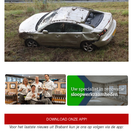
DOWNLOAD ONZE APP!
Voor het laatste nieuws uit Brabant kun je ons op volgen via de app: