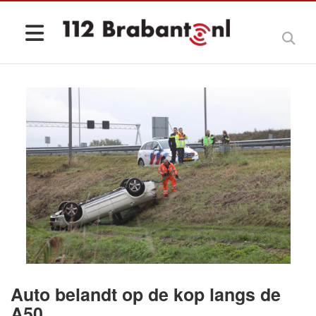
Auto belandt op de kop langs de
A50