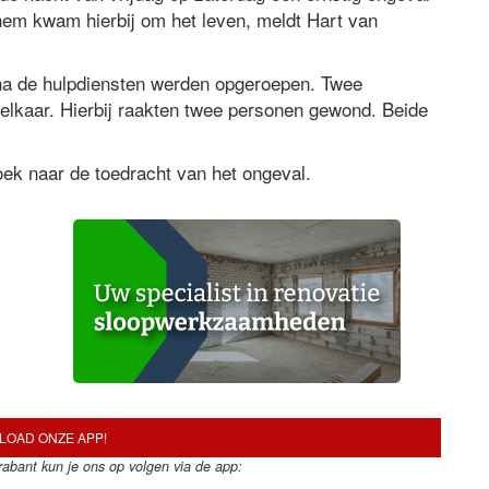
hem kwam hierbij om het leven, meldt Hart van
rna de hulpdiensten werden opgeroepen. Twee
elkaar. Hierbij raakten twee personen gewond. Beide
ek naar de toedracht van het ongeval.
OAD ONZE APP!
Brabant kun je ons op volgen via de app: