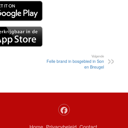
Volgende
Felle brand in bosgebied in Son
en Breugel
Home
Privacybeleid
Contact