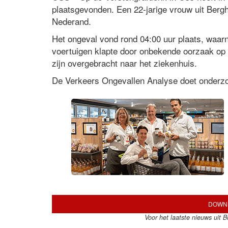
plaatsgevonden. Een 22-jarige vrouw uit Berg
Nederand.
Het ongeval vond rond 04:00 uur plaats, waa
voertuigen klapte door onbekende oorzaak op 
zijn overgebracht naar het ziekenhuis.
De Verkeers Ongevallen Analyse doet onderzo
DOWNL
Voor het laatste nieuws uit 