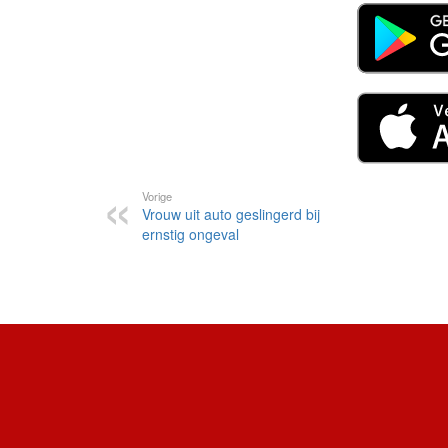
Vorige
Vrouw uit auto geslingerd bij
ernstig ongeval