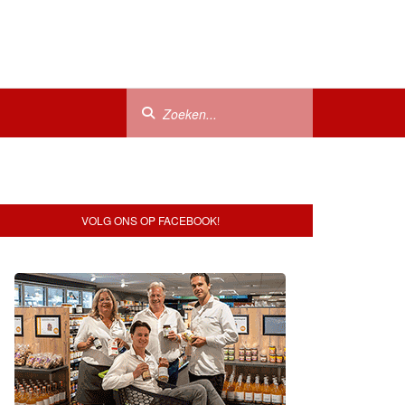
VOLG ONS OP FACEBOOK!