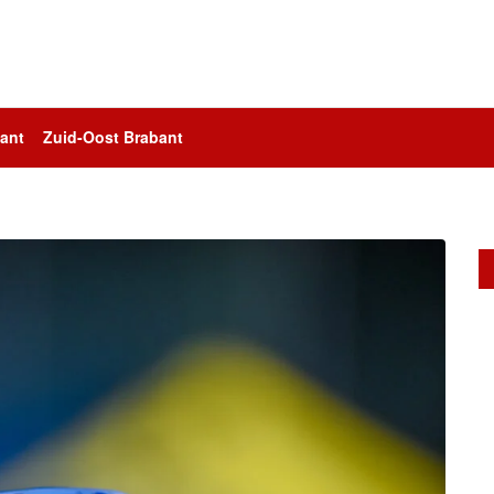
ant
Zuid-Oost Brabant