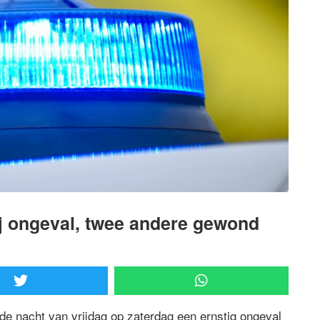
ij ongeval, twee andere gewond
de nacht van vrijdag op zaterdag een ernstig ongeval