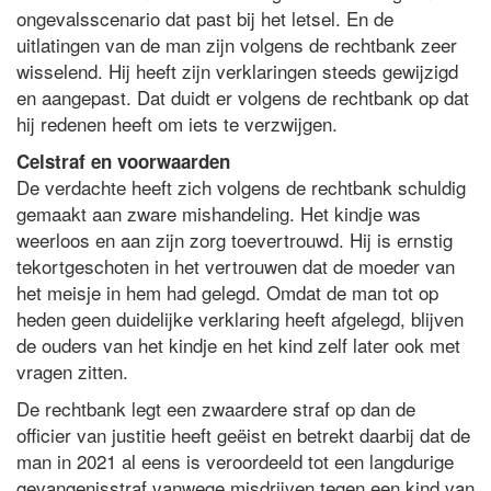
ongevalsscenario dat past bij het letsel. En de
uitlatingen van de man zijn volgens de rechtbank zeer
wisselend. Hij heeft zijn verklaringen steeds gewijzigd
en aangepast. Dat duidt er volgens de rechtbank op dat
hij redenen heeft om iets te verzwijgen.
Celstraf en voorwaarden
De verdachte heeft zich volgens de rechtbank schuldig
gemaakt aan zware mishandeling. Het kindje was
weerloos en aan zijn zorg toevertrouwd. Hij is ernstig
tekortgeschoten in het vertrouwen dat de moeder van
het meisje in hem had gelegd. Omdat de man tot op
heden geen duidelijke verklaring heeft afgelegd, blijven
de ouders van het kindje en het kind zelf later ook met
vragen zitten.
De rechtbank legt een zwaardere straf op dan de
officier van justitie heeft geëist en betrekt daarbij dat de
man in 2021 al eens is veroordeeld tot een langdurige
gevangenisstraf vanwege misdrijven tegen een kind van