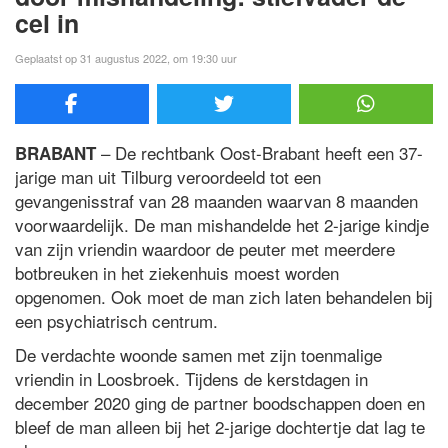
cel in
Geplaatst op 31 augustus 2022, om 19:30 uur
– De rechtbank Oost-Brabant heeft een 37-
BRABANT
jarige man uit Tilburg veroordeeld tot een
gevangenisstraf van 28 maanden waarvan 8 maanden
voorwaardelijk. De man mishandelde het 2-jarige kindje
van zijn vriendin waardoor de peuter met meerdere
botbreuken in het ziekenhuis moest worden
opgenomen. Ook moet de man zich laten behandelen bij
een psychiatrisch centrum.
De verdachte woonde samen met zijn toenmalige
vriendin in Loosbroek. Tijdens de kerstdagen in
december 2020 ging de partner boodschappen doen en
bleef de man alleen bij het 2-jarige dochtertje dat lag te