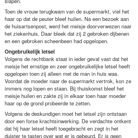
slapen.
Toen de vrouw terugkwam van de supermarkt, viel het
haar op dat de peuter bleef huilen. Na een bezoek aan
de huisartsenpost, werd het meisje doorverwezen naar
het ziekenhuis. Daar bleek dat zij 2 gebroken dijbenen
en een gebroken scheenbeen had opgelopen.
Ongebruikelijk letsel
Volgens de rechtbank staat in ieder geval vast dat het
meisje het ernstige en zeer ongebruikelijke letsel heeft
opgelopen toen zij alleen met de man in huis was.
Voordat de moeder naar de supermarkt vertrok, kon ze
immers nog lopen en staan. Bij thuiskomst bleef het
meisje huilen en zakte zij in elkaar toen haar moeder
haar op de grond probeerde te zetten.
Volgens de deskundigen moet het letsel zijn ontstaan
door een forse krachtsinwerking. De verdachte ontkent
dat hij haar letsel heeft toegebracht en zegt in het
duister te tasten over wat er is gebeurd. Er is geen