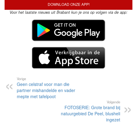
DOWNLOAD ONZE APP!
Voor het laatste nieuws uit Brabant kun je ons op volgen via de app:
Vorige
Geen celstraf voor man die
partner mishandelde en vader
mepte met tafelpoot
Volgende
FOTOSERIE: Grote brand bij
natuurgebied De Peel, blusheli
ingezet