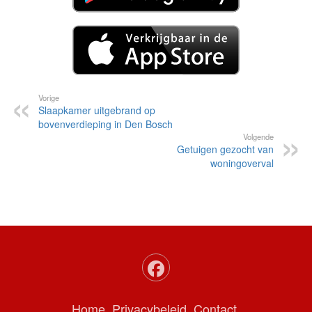
Vorige
Slaapkamer uitgebrand op
bovenverdieping in Den Bosch
Volgende
Getuigen gezocht van
woningoverval
Home
Privacybeleid
Contact