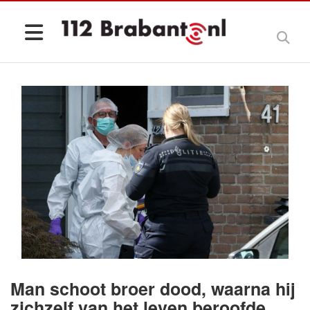
Man schoot broer dood, waarna hij
zichzelf van het leven beroofde