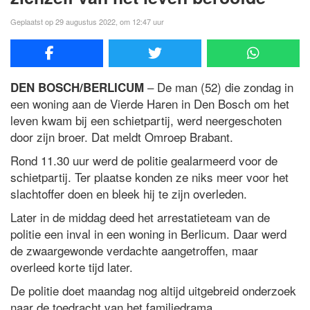
Geplaatst op 29 augustus 2022, om 12:47 uur
– De man (52) die zondag in
DEN BOSCH/BERLICUM
een woning aan de Vierde Haren in Den Bosch om het
leven kwam bij een schietpartij, werd neergeschoten
door zijn broer. Dat meldt Omroep Brabant.
Rond 11.30 uur werd de politie gealarmeerd voor de
schietpartij. Ter plaatse konden ze niks meer voor het
slachtoffer doen en bleek hij te zijn overleden.
Later in de middag deed het arrestatieteam van de
politie een inval in een woning in Berlicum. Daar werd
de zwaargewonde verdachte aangetroffen, maar
overleed korte tijd later.
De politie doet maandag nog altijd uitgebreid onderzoek
naar de toedracht van het familiedrama.