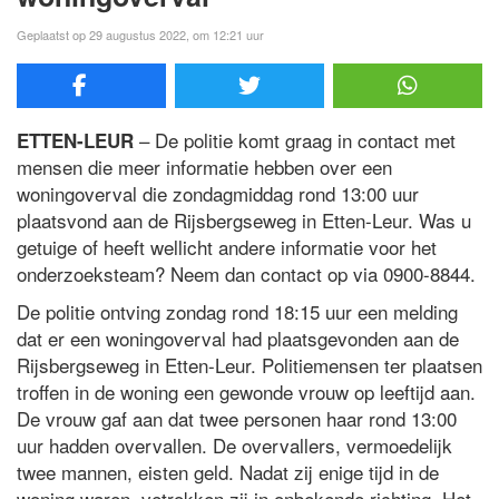
Geplaatst op 29 augustus 2022, om 12:21 uur
– De politie komt graag in contact met
ETTEN-LEUR
mensen die meer informatie hebben over een
woningoverval die zondagmiddag rond 13:00 uur
plaatsvond aan de Rijsbergseweg in Etten-Leur. Was u
getuige of heeft wellicht andere informatie voor het
onderzoeksteam? Neem dan contact op via 0900-8844.
De politie ontving zondag rond 18:15 uur een melding
dat er een woningoverval had plaatsgevonden aan de
Rijsbergseweg in Etten-Leur. Politiemensen ter plaatsen
troffen in de woning een gewonde vrouw op leeftijd aan.
De vrouw gaf aan dat twee personen haar rond 13:00
uur hadden overvallen. De overvallers, vermoedelijk
twee mannen, eisten geld. Nadat zij enige tijd in de
woning waren, vetrokken zij in onbekende richting. Het