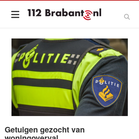
Getuigen gezocht van
woningoverval