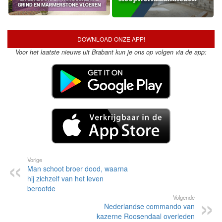
DOWNLOAD ONZE APP!
Voor het laatste nieuws uit Brabant kun je ons op volgen via de app:
Vorige
Man schoot broer dood, waarna
hij zichzelf van het leven
beroofde
Volgende
Nederlandse commando van
kazerne Roosendaal overleden