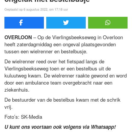
Geplaatst op 6 augustus 2022, om 17:18 uur
– Op de Vierlingsbeekseweg in Overloon
OVERLOON
heeft zaterdagmiddag een ongeval plaatsgevonden
tussen een wielrenner en bestelbusje.
De wielrenner reed over het fietspad langs de
Vierlingsbeekseweg toen er een bestelbus uit de
kuluutweg kwam. De wielrenner raakte gewond en word
door een ambulance team overgebracht naar een
ziekenhuis.
De bestuurder van de bestelbus kwam met de schrik
vrij.
Foto’s: SK-Media
U kunt ons voortaan ook volgens via Whatsapp!