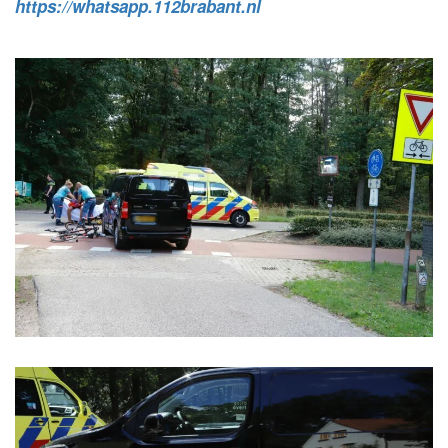
https://whatsapp.112brabant.nl