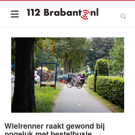
Wielrenner raakt gewond bij
ongeluk met bestelbusje