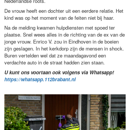
Nederlandse roots.
De vrouw heeft een dochter uit een eerdere relatie. Het
kind was op het moment van de feiten niet bij haar.
Na de melding kwamen hulpdiensten met spoed ter
plaatse. Snel wees alles in de richting van de ex van de
jonge vrouw. Enrico V. zou in Eindhoven in de boeien
zijn geslagen. In het kerkdorp zijn de mensen in shock.
Buren vertelden wel dat ze maandagavond een
verdachte auto in de straat hadden zien staan.
U kunt ons voortaan ook volgens via Whatsapp!
https://whatsapp.112brabant.nl