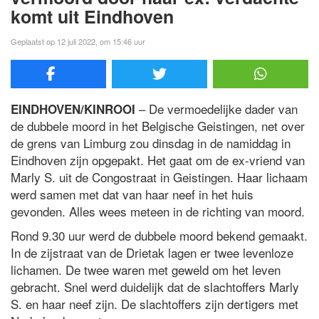
komt uit Eindhoven
Geplaatst op 12 juli 2022, om 15:46 uur
– De vermoedelijke dader van
EINDHOVEN/KINROOI
de dubbele moord in het Belgische Geistingen, net over
de grens van Limburg zou dinsdag in de namiddag in
Eindhoven zijn opgepakt. Het gaat om de ex-vriend van
Marly S. uit de Congostraat in Geistingen. Haar lichaam
werd samen met dat van haar neef in het huis
gevonden. Alles wees meteen in de richting van moord.
Rond 9.30 uur werd de dubbele moord bekend gemaakt.
In de zijstraat van de Drietak lagen er twee levenloze
lichamen. De twee waren met geweld om het leven
gebracht. Snel werd duidelijk dat de slachtoffers Marly
S. en haar neef zijn. De slachtoffers zijn dertigers met