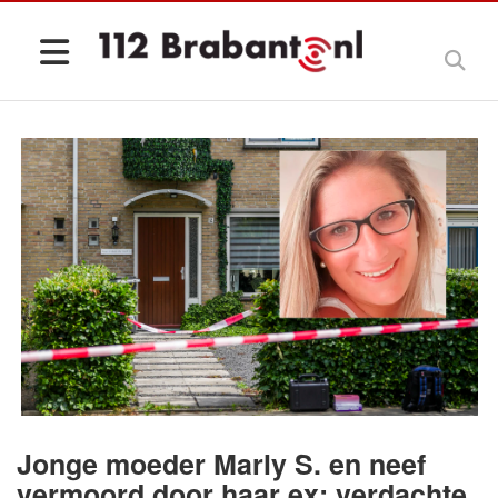
Jonge moeder Marly S. en neef
vermoord door haar ex: verdachte