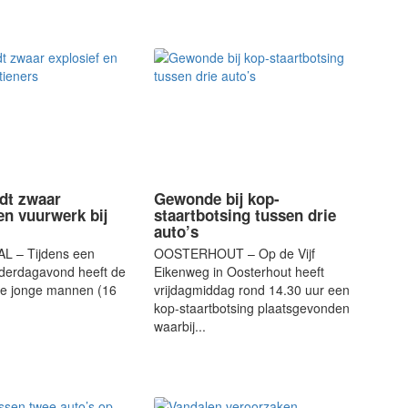
ndt zwaar
Gewonde bij kop-
en vuurwerk bij
staartbotsing tussen drie
auto’s
 – Tijdens een
OOSTERHOUT – Op de Vijf
nderdagavond heeft de
Eikenweg in Oosterhout heeft
twee jonge mannen (16
vrijdagmiddag rond 14.30 uur een
kop-staartbotsing plaatsgevonden
waarbij...