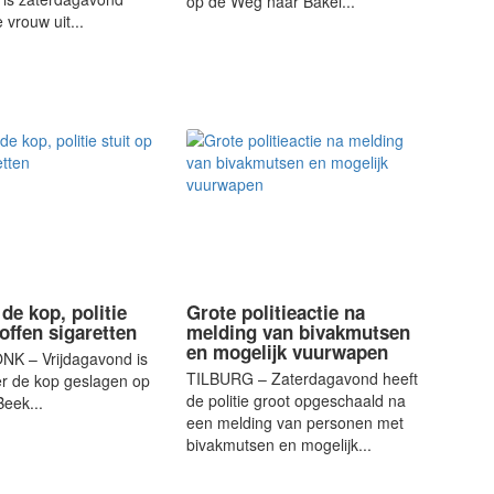
op de Weg naar Bakel...
 vrouw uit...
de kop, politie
Grote politieactie na
loffen sigaretten
melding van bivakmutsen
en mogelijk vuurwapen
K – Vrijdagavond is
TILBURG – Zaterdagavond heeft
er de kop geslagen op
de politie groot opgeschaald na
Beek...
een melding van personen met
bivakmutsen en mogelijk...