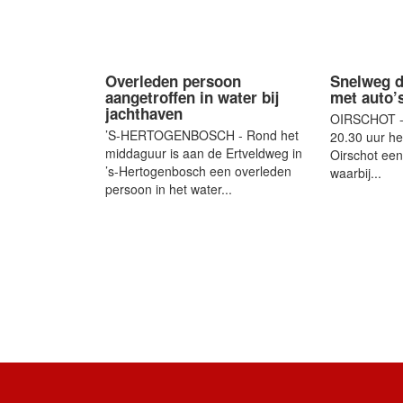
Overleden persoon
Snelweg d
aangetroffen in water bij
met auto’
jachthaven
OIRSCHOT - 
’S-HERTOGENBOSCH - Rond het
20.30 uur he
middaguur is aan de Ertveldweg in
Oirschot ee
’s-Hertogenbosch een overleden
waarbij...
persoon in het water...