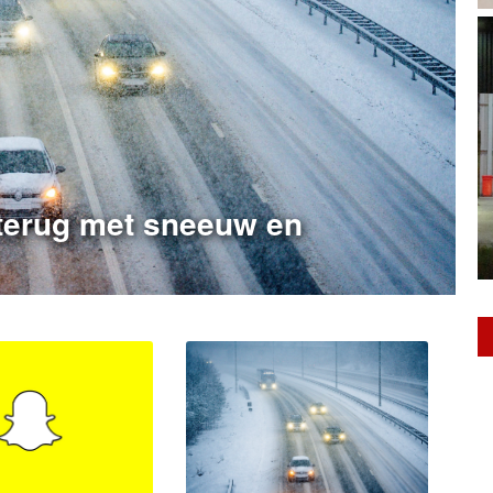
 terug met sneeuw en