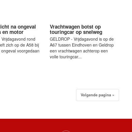
icht na ongeval
Vrachtwagen botst op
s en motor
touringcar op snelweg
Vrijdagavond rond
GELDROP - Vrijdagavond is op de
eft zich op de A58 bij
A67 tussen Eindhoven en Geldrop
n ongeval voorgedaan
een vrachtwagen achterop een
volle touringcar...
Volgende pagina »