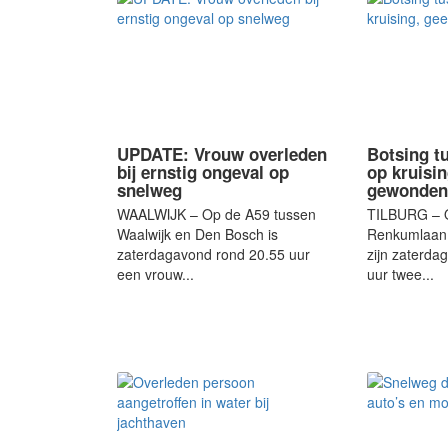
UPDATE: Vrouw overleden
Botsing t
bij ernstig ongeval op
op kruisi
snelweg
gewonden
WAALWIJK – Op de A59 tussen
TILBURG – O
Waalwijk en Den Bosch is
Renkumlaan 
zaterdagavond rond 20.55 uur
zijn zaterda
een vrouw...
uur twee...