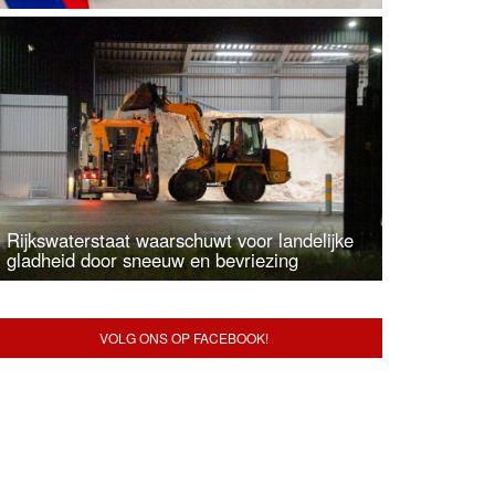
Rijkswaterstaat waarschuwt voor landelijke
gladheid door sneeuw en bevriezing
VOLG ONS OP FACEBOOK!