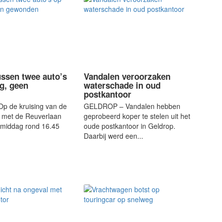
ussen twee auto’s
Vandalen veroorzaken
ng, geen
waterschade in oud
postkantoor
p de kruising van de
GELDROP – Vandalen hebben
met de Reuverlaan
geprobeerd koper te stelen uit het
gmiddag rond 16.45
oude postkantoor in Geldrop.
Daarbij werd een...