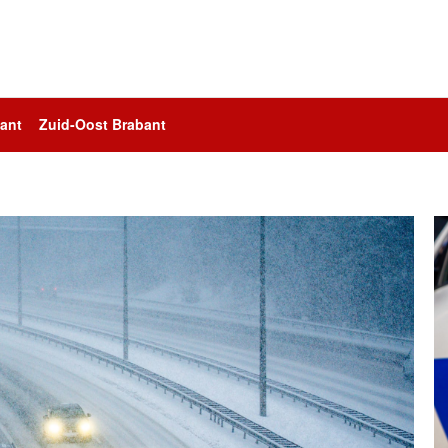
ant
Zuid-Oost Brabant