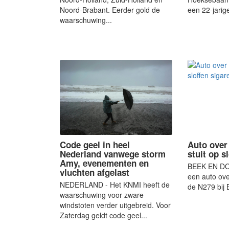
Noord-Brabant. Eerder gold de
een 22-jarige
waarschuwing...
Code geel in heel
Auto over 
Nederland vanwege storm
stuit op s
Amy, evenementen en
BEEK EN DON
vluchten afgelast
een auto ov
NEDERLAND - Het KNMI heeft de
de N279 bij 
waarschuwing voor zware
windstoten verder uitgebreid. Voor
Zaterdag geldt code geel...