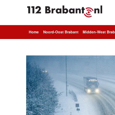
Home
Noord-Oost Brabant
Midden-West Brab