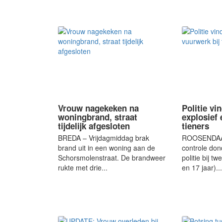
Vrouw nagekeken na
Politie vi
woningbrand, straat
explosief 
tijdelijk afgesloten
tieners
BREDA – Vrijdagmiddag brak
ROOSENDAAL
brand uit in een woning aan de
controle do
Schorsmolenstraat. De brandweer
politie bij 
rukte met drie...
en 17 jaar)...