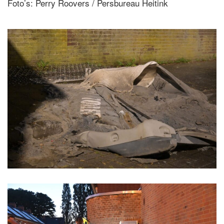
Foto’s: Perry Roovers / Persbureau Heitink