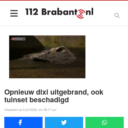
Opnieuw dixi uitgebrand, ook
tuinset beschadigd
Geplaatst op 9 juli 2026, om 08:17 uur