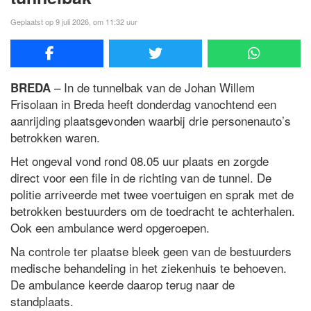
Geplaatst op 9 juli 2026, om 11:32 uur
– In de tunnelbak van de Johan Willem
BREDA
Frisolaan in Breda heeft donderdag vanochtend een
aanrijding plaatsgevonden waarbij drie personenauto’s
betrokken waren.
Het ongeval vond rond 08.05 uur plaats en zorgde
direct voor een file in de richting van de tunnel. De
politie arriveerde met twee voertuigen en sprak met de
betrokken bestuurders om de toedracht te achterhalen.
Ook een ambulance werd opgeroepen.
Na controle ter plaatse bleek geen van de bestuurders
medische behandeling in het ziekenhuis te behoeven.
De ambulance keerde daarop terug naar de
standplaats.