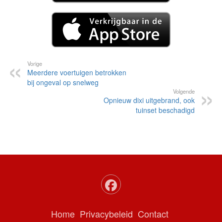
Vorige
Meerdere voertuigen betrokken
bij ongeval op snelweg
Volgende
Opnieuw dixi uitgebrand, ook
tuinset beschadigd
Home
Privacybeleid
Contact