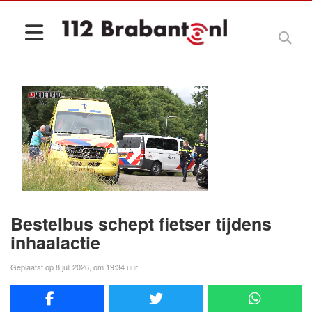
Bestelbus schept fietser tijdens
inhaalactie
Geplaatst op 8 juli 2026, om 19:34 uur