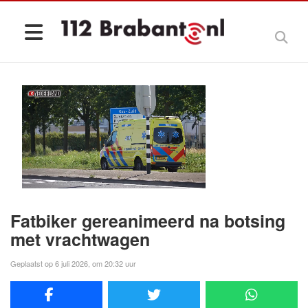
Fatbiker gereanimeerd na botsing
met vrachtwagen
Geplaatst op 6 juli 2026, om 20:32 uur