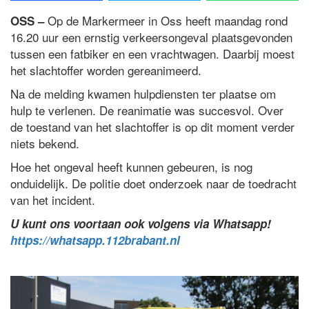
Op de Markermeer in Oss heeft maandag rond
OSS –
16.20 uur een ernstig verkeersongeval plaatsgevonden
tussen een fatbiker en een vrachtwagen. Daarbij moest
het slachtoffer worden gereanimeerd.
Na de melding kwamen hulpdiensten ter plaatse om
hulp te verlenen. De reanimatie was succesvol. Over
de toestand van het slachtoffer is op dit moment verder
niets bekend.
Hoe het ongeval heeft kunnen gebeuren, is nog
onduidelijk. De politie doet onderzoek naar de toedracht
van het incident.
U kunt ons voortaan ook volgens via Whatsapp!
https://whatsapp.112brabant.nl