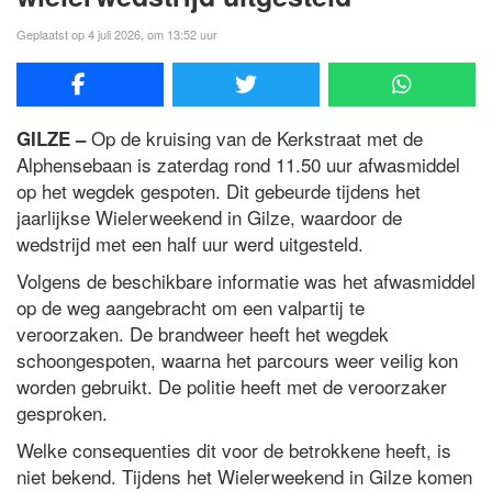
Geplaatst op 4 juli 2026, om 13:52 uur
Op de kruising van de Kerkstraat met de
GILZE –
Alphensebaan is zaterdag rond 11.50 uur afwasmiddel
op het wegdek gespoten. Dit gebeurde tijdens het
jaarlijkse Wielerweekend in Gilze, waardoor de
wedstrijd met een half uur werd uitgesteld.
Volgens de beschikbare informatie was het afwasmiddel
op de weg aangebracht om een valpartij te
veroorzaken. De brandweer heeft het wegdek
schoongespoten, waarna het parcours weer veilig kon
worden gebruikt. De politie heeft met de veroorzaker
gesproken.
Welke consequenties dit voor de betrokkene heeft, is
niet bekend. Tijdens het Wielerweekend in Gilze komen