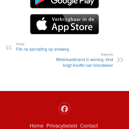
Vorige
File na aanrijding op snelweg
Volgende
Meterkastbrand in woning, kind
krijgt knuffel van brandweer
Home
Privacybeleid
Contact