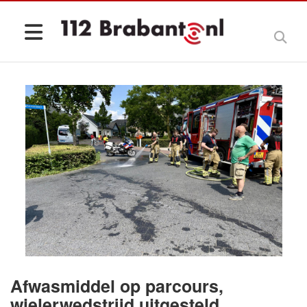
Afwasmiddel op parcours,
wielerwedstrijd uitgesteld