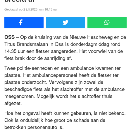
Geplaatst op 2 juli 2026, om 16:13 uur
Op de kruising van de Nieuwe Hescheweg en de
OSS –
Titus Brandsmalaan in Oss is donderdagmiddag rond
14.35 uur een fietser aangereden. Het voorwiel van de
fiets brak door de aanrijding af.
Twee politie-eenheden en een ambulance kwamen ter
plaatse. Het ambulancepersoneel heeft de fietser ter
plaatse onderzocht. Vervolgens zijn zowel de
beschadigde fiets als het slachtoffer met de ambulance
meegenomen. Mogelijk wordt het slachtoffer thuis
afgezet.
Hoe het ongeval heeft kunnen gebeuren, is niet bekend.
Ook is onduidelijk hoe groot de schade aan de
betrokken personenauto is.