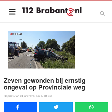
Zeven gewonden bij ernstig
ongeval op Provinciale weg
Geplaatst op 24 juni 2026, om 17:34 uur