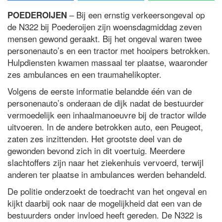
– Bij een ernstig verkeersongeval op
POEDEROIJEN
de N322 bij Poederoijen zijn woensdagmiddag zeven
mensen gewond geraakt. Bij het ongeval waren twee
personenauto’s en een tractor met hooipers betrokken.
Hulpdiensten kwamen massaal ter plaatse, waaronder
zes ambulances en een traumahelikopter.
Volgens de eerste informatie belandde één van de
personenauto’s onderaan de dijk nadat de bestuurder
vermoedelijk een inhaalmanoeuvre bij de tractor wilde
uitvoeren. In de andere betrokken auto, een Peugeot,
zaten zes inzittenden. Het grootste deel van de
gewonden bevond zich in dit voertuig. Meerdere
slachtoffers zijn naar het ziekenhuis vervoerd, terwijl
anderen ter plaatse in ambulances werden behandeld.
De politie onderzoekt de toedracht van het ongeval en
kijkt daarbij ook naar de mogelijkheid dat een van de
bestuurders onder invloed heeft gereden. De N322 is