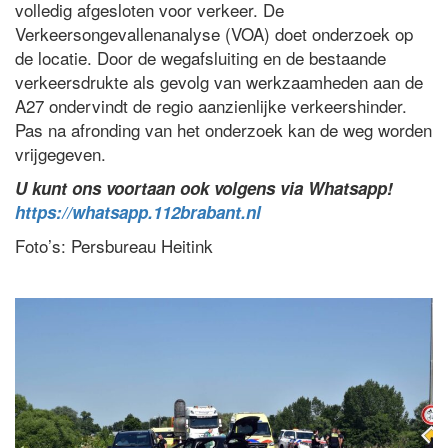
volledig afgesloten voor verkeer. De
Verkeersongevallenanalyse (VOA) doet onderzoek op
de locatie. Door de wegafsluiting en de bestaande
verkeersdrukte als gevolg van werkzaamheden aan de
A27 ondervindt de regio aanzienlijke verkeershinder.
Pas na afronding van het onderzoek kan de weg worden
vrijgegeven.
U kunt ons voortaan ook volgens via Whatsapp!
https://whatsapp.112brabant.nl
Foto’s: Persbureau Heitink