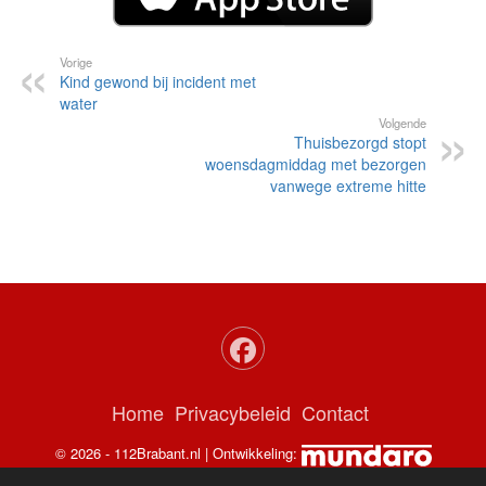
Vorige
Kind gewond bij incident met
water
Volgende
Thuisbezorgd stopt
woensdagmiddag met bezorgen
vanwege extreme hitte
Home
Privacybeleid
Contact
© 2026 - 112Brabant.nl | Ontwikkeling: