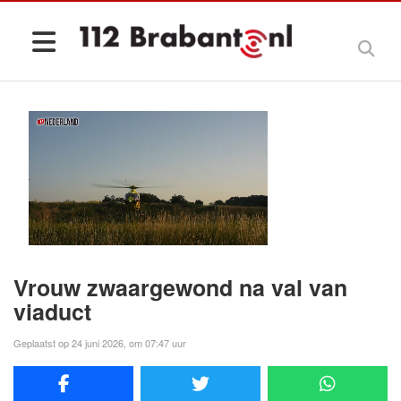
Vrouw zwaargewond na val van
viaduct
Geplaatst op 24 juni 2026, om 07:47 uur