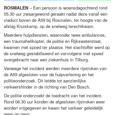
– Een persoon is woensdagochtend rond
ROSMALEN
05.30 uur zwaargewond geraakt nadat deze vanaf een
viaduct boven de A59 bij Rosmalen, ter hoogte van de
afslag Kruiskamp, op de snelweg terechtkwam.
Meerdere hulpdiensten, waaronder twee ambulances,
een traumahelikopter, de politie en Rijkswaterstaat,
kwamen met spoed ter plaatse. Het slachtoffer werd op
de snelweg gestabiliseerd en vervolgens met spoed
overgebracht naar een ziekenhuis in Tilburg.
Vanwege het incident werden meerdere rijstroken van
de A59 afgesloten voor de hulpverlening en het
politieonderzoek. Dit leidde tot aanzienlijke
verkeershinder in de richting van Den Bosch.
De politie onderzoekt de toedracht van het incident.
Rond 06.30 uur konden de afgesloten rijstroken weer
worden vrijgegeven en kwam het verkeer geleidelijk
weer op gang.