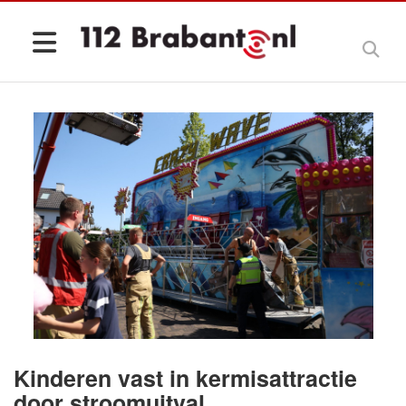
Kinderen vast in kermisattractie
door stroomuitval