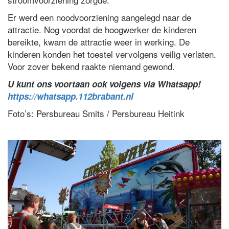
Er werd een noodvoorziening aangelegd naar de
attractie. Nog voordat de hoogwerker de kinderen
bereikte, kwam de attractie weer in werking. De
kinderen konden het toestel vervolgens veilig verlaten.
Voor zover bekend raakte niemand gewond.
U kunt ons voortaan ook volgens via Whatsapp!
https://whatsapp.112brabant.nl
Foto’s: Persbureau Smits / Persbureau Heitink