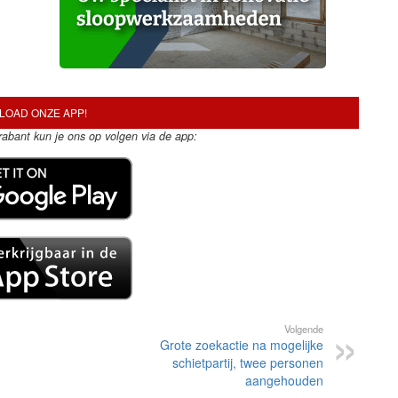
OAD ONZE APP!
Brabant kun je ons op volgen via de app:
Volgende
Grote zoekactie na mogelijke
schietpartij, twee personen
aangehouden