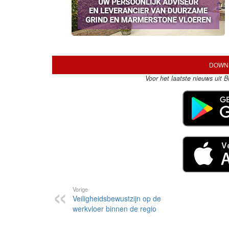
DOWNL
Voor het laatste nieuws uit 
Vorige
Veiligheidsbewustzijn op de
werkvloer binnen de regio