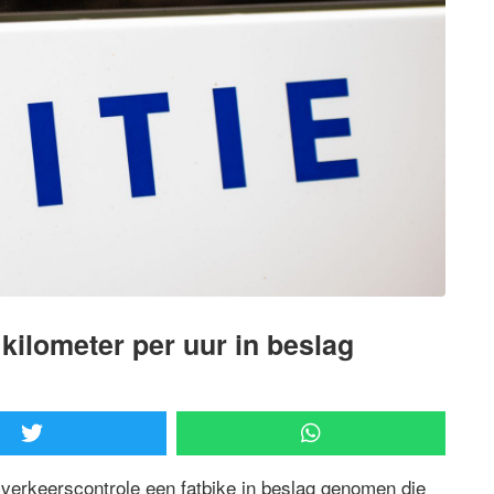
 kilometer per uur in beslag
n verkeerscontrole een fatbike in beslag genomen die