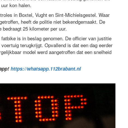
 uur kon halen.
roles in Boxtel, Vught en Sint-Michielsgestel. Waar
getroffen, heeft de politie niet bekendgemaakt. De
 bedraagt 25 kilometer per uur.
atbike is in beslag genomen. De officier van justitie
 voertuig terugkrijgt. Opvallend is dat een dag eerder
ergelijkbaar model werd aangetroffen dat een snelheid
sapp!
https://whatsapp.112brabant.nl