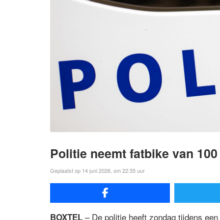
Politie neemt fatbike van 100
Geplaatst op 14 juni 2026, om 22:35 uur
– De politie heeft zondag tijdens ee
BOXTEL