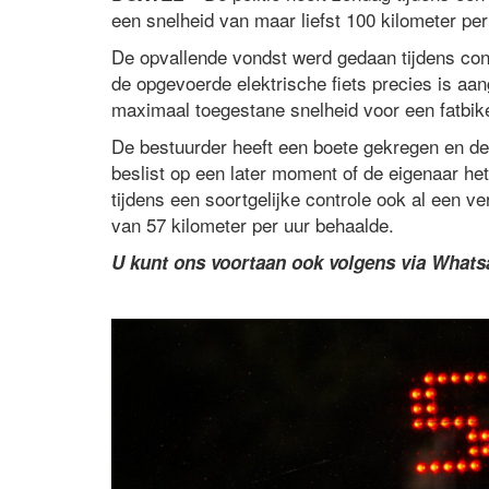
een snelheid van maar liefst 100 kilometer per
De opvallende vondst werd gedaan tijdens cont
de opgevoerde elektrische fiets precies is aan
maximaal toegestane snelheid voor een fatbike
De bestuurder heeft een boete gekregen en de f
beslist op een later moment of de eigenaar het
tijdens een soortgelijke controle ook al een v
van 57 kilometer per uur behaalde.
U kunt ons voortaan ook volgens via What