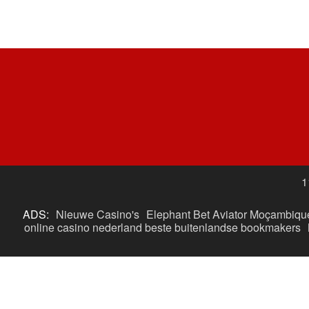
1
ADS:
Nieuwe Casino's
Elephant Bet Aviator Moçambiqu
online casino nederland
beste buitenlandse bookmakers