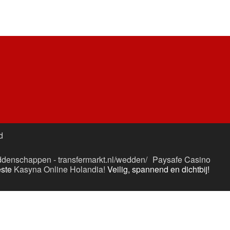
d
denschappen - transfermarkt.nl/wedden/
Paysafe Casino
este
Kasyna Online Holandia!
Veilig, spannend en dichtbij!