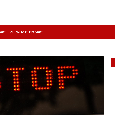
ant
Zuid-Oost Brabant