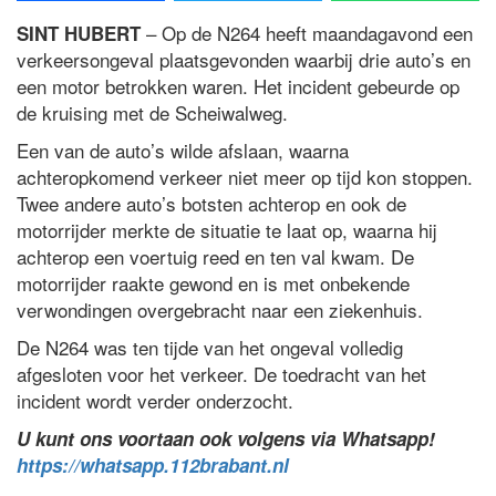
– Op de N264 heeft maandagavond een
SINT HUBERT
verkeersongeval plaatsgevonden waarbij drie auto’s en
een motor betrokken waren. Het incident gebeurde op
de kruising met de Scheiwalweg.
Een van de auto’s wilde afslaan, waarna
achteropkomend verkeer niet meer op tijd kon stoppen.
Twee andere auto’s botsten achterop en ook de
motorrijder merkte de situatie te laat op, waarna hij
achterop een voertuig reed en ten val kwam. De
motorrijder raakte gewond en is met onbekende
verwondingen overgebracht naar een ziekenhuis.
De N264 was ten tijde van het ongeval volledig
afgesloten voor het verkeer. De toedracht van het
incident wordt verder onderzocht.
U kunt ons voortaan ook volgens via Whatsapp!
https://whatsapp.112brabant.nl