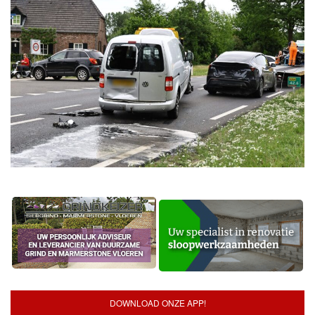
DOWNLOAD ONZE APP!