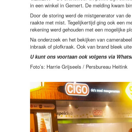
in een winkel in Gemert. De melding kwam bi
Door de storing werd de mistgenerator van de 
raakte met mist. Tegelijkertijd ging ook een 
rekening werd gehouden met een mogelijke pl
Na onderzoek en het bekijken van camerabeel
inbraak of plofkraak. Ook van brand bleek uitei
U kunt ons voortaan ook volgens via What
Foto’s: Harrie Grijseels / Persbureau Heitink