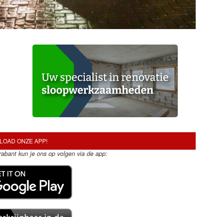
OAD ONZE APP!
Brabant kun je ons op volgen via de app: