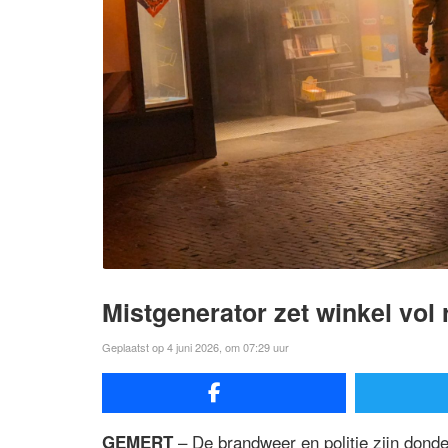
Mistgenerator zet winkel vol
Geplaatst op 4 juni 2026, om 07:29 uur
– De brandweer en politie zijn don
GEMERT