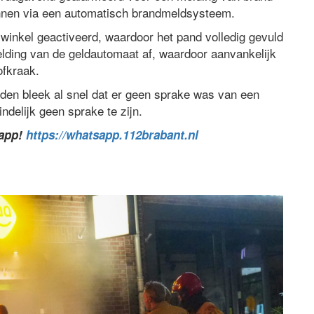
nnen via een automatisch brandmeldsysteem.
winkel geactiveerd, waardoor het pand volledig gevuld
melding van de geldautomaat af, waardoor aanvankelijk
ofkraak.
den bleek al snel dat er geen sprake was van een
ndelijk geen sprake te zijn.
sapp!
https://whatsapp.112brabant.nl