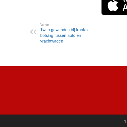
Vorige
Twee gewonden bij frontale
botsing tussen auto en
vrachtwagen
1