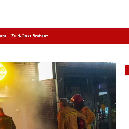
ant
Zuid-Oost Brabant