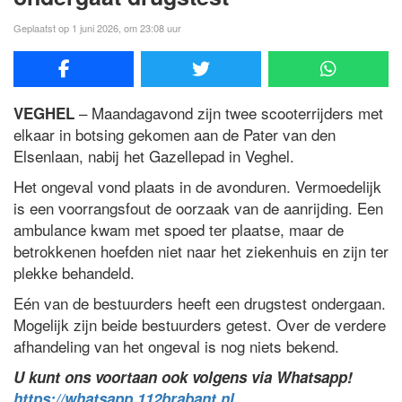
Geplaatst op 1 juni 2026, om 23:08 uur
– Maandagavond zijn twee scooterrijders met
VEGHEL
elkaar in botsing gekomen aan de Pater van den
Elsenlaan, nabij het Gazellepad in Veghel.
Het ongeval vond plaats in de avonduren. Vermoedelijk
is een voorrangsfout de oorzaak van de aanrijding. Een
ambulance kwam met spoed ter plaatse, maar de
betrokkenen hoefden niet naar het ziekenhuis en zijn ter
plekke behandeld.
Eén van de bestuurders heeft een drugstest ondergaan.
Mogelijk zijn beide bestuurders getest. Over de verdere
afhandeling van het ongeval is nog niets bekend.
U kunt ons voortaan ook volgens via Whatsapp!
https://whatsapp.112brabant.nl