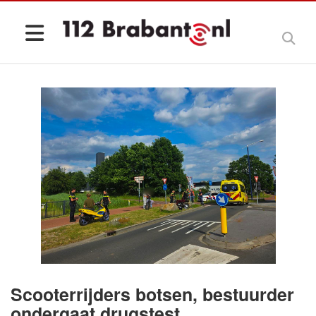
Scooterrijders botsen, bestuurder
ondergaat drugstest