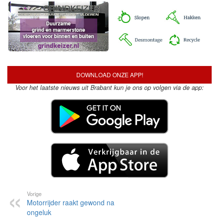
DOWNLOAD ONZE APP!
Voor het laatste nieuws uit Brabant kun je ons op volgen via de app:
Vorige
Motorrijder raakt gewond na
ongeluk