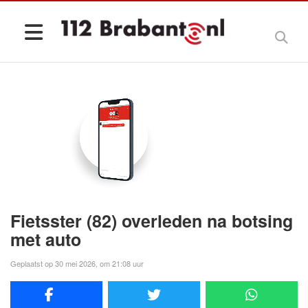
Fietsster (82) overleden na botsing
met auto
Geplaatst op 30 mei 2026, om 21:08 uur