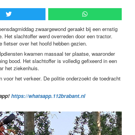
woensdagmiddag zwaargewond geraakt bij een ernstig
 Het slachtoffer werd overreden door een tractor.
e fietser over het hoofd hebben gezien.
lpdiensten kwamen massaal ter plaatse, waaronder
g bood. Het slachtoffer is volledig gefixeerd in een
r het ziekenhuis.
n voor het verkeer. De politie onderzoekt de toedracht
sapp!
https://whatsapp.112brabant.nl