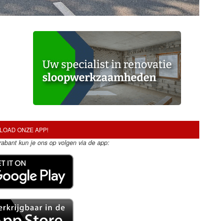
OAD ONZE APP!
Brabant kun je ons op volgen via de app: