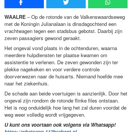
– Op de rotonde van de Valkenswaardseweg
WAALRE
met de Koningin Julianalaan is dinsdagochtend een
vrachtwagen tegen een stadsbus gebotst. Daarbij zijn
zeven passagiers gewond geraakt.
Het ongeval vond plaats in de ochtenduren, waarna
meerdere hulpdiensten ter plaatse kwamen om
assistentie te verlenen. De zeven gewonden zijn ter
plekke nagekeken en voor verdere controle
doorverwezen naar de huisarts. Niemand hoefde mee
naar het ziekenhuis.
De schade aan beide voertuigen is aanzienlijk. Door het
ongeval zijn rondom de rotonde flinke files ontstaan.
Het is nog onduidelijk hoe lang het zal duren voordat de
weg weer volledig wordt vrijgegeven.
U kunt ons voortaan ook volgens via Whatsapp!
https://whatsapp.112brabant.nl