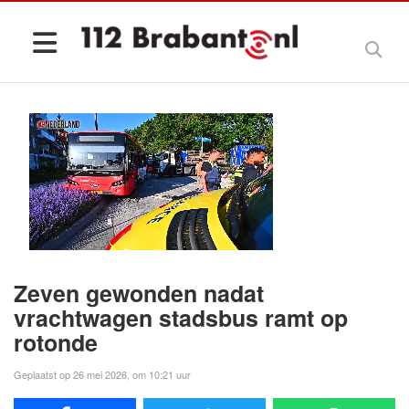
Zeven gewonden nadat
vrachtwagen stadsbus ramt op
rotonde
Geplaatst op 26 mei 2026, om 10:21 uur