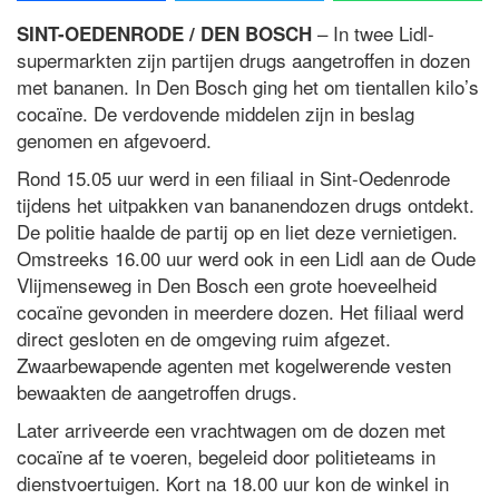
– In twee Lidl-
SINT-OEDENRODE / DEN BOSCH
supermarkten zijn partijen drugs aangetroffen in dozen
met bananen. In Den Bosch ging het om tientallen kilo’s
cocaïne. De verdovende middelen zijn in beslag
genomen en afgevoerd.
Rond 15.05 uur werd in een filiaal in Sint-Oedenrode
tijdens het uitpakken van bananendozen drugs ontdekt.
De politie haalde de partij op en liet deze vernietigen.
Omstreeks 16.00 uur werd ook in een Lidl aan de Oude
Vlijmenseweg in Den Bosch een grote hoeveelheid
cocaïne gevonden in meerdere dozen. Het filiaal werd
direct gesloten en de omgeving ruim afgezet.
Zwaarbewapende agenten met kogelwerende vesten
bewaakten de aangetroffen drugs.
Later arriveerde een vrachtwagen om de dozen met
cocaïne af te voeren, begeleid door politieteams in
dienstvoertuigen. Kort na 18.00 uur kon de winkel in