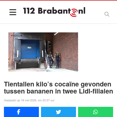
Tientallen kilo’s cocaïne gevonden
tussen bananen in twee Lidl-filialen
Geplaatst op 18 mei 2026, om 20:37 uur