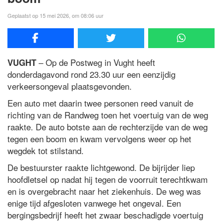
Geplaatst op 15 mei 2026, om 08:06 uur
– Op de Postweg in Vught heeft
VUGHT
donderdagavond rond 23.30 uur een eenzijdig
verkeersongeval plaatsgevonden.
Een auto met daarin twee personen reed vanuit de
richting van de Randweg toen het voertuig van de weg
raakte. De auto botste aan de rechterzijde van de weg
tegen een boom en kwam vervolgens weer op het
wegdek tot stilstand.
De bestuurster raakte lichtgewond. De bijrijder liep
hoofdletsel op nadat hij tegen de voorruit terechtkwam
en is overgebracht naar het ziekenhuis. De weg was
enige tijd afgesloten vanwege het ongeval. Een
bergingsbedrijf heeft het zwaar beschadigde voertuig