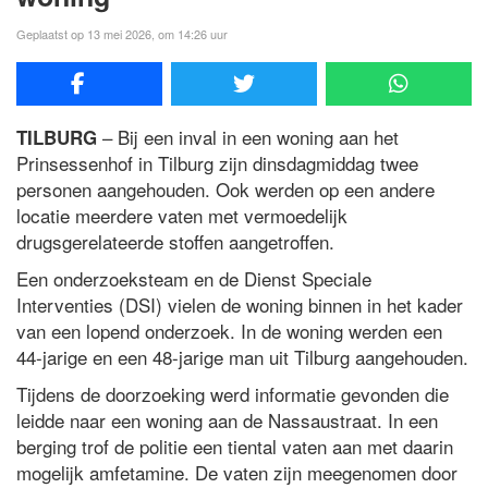
Geplaatst op 13 mei 2026, om 14:26 uur
– Bij een inval in een woning aan het
TILBURG
Prinsessenhof in Tilburg zijn dinsdagmiddag twee
personen aangehouden. Ook werden op een andere
locatie meerdere vaten met vermoedelijk
drugsgerelateerde stoffen aangetroffen.
Een onderzoeksteam en de
Dienst Speciale
Interventies
(DSI) vielen de woning binnen in het kader
van een lopend onderzoek. In de woning werden een
44-jarige en een 48-jarige man uit Tilburg aangehouden.
Tijdens de doorzoeking werd informatie gevonden die
leidde naar een woning aan de Nassaustraat. In een
berging trof de politie een tiental vaten aan met daarin
mogelijk amfetamine. De vaten zijn meegenomen door