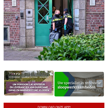
DOWNLOAD ONZE APP!