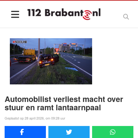
Automobilist verliest macht over
stuur en ramt lantaarnpaal
Geplaatst op 28 april 2026, om 09:28 uur