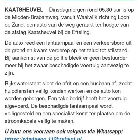
– Dinsdagmorgen rond 05.30 uur is op
KAATSHEUVEL
de Midden-Brabantweg, vanuit Waalwijk richting Loon
op Zand, een auto van de weg geraakt ter hoogte van
de afslag Kaatsheuvel bij de Efteling.
De auto reed een lantaarnpaal en een verkeersbord uit
de grond en kwam verderop op het talud tot stilstand.
Bij aankomst van de politie bleek er geen bestuurder
meer bij het zwaar beschadigde voertuig aanwezig te
zijn.
Rijkswaterstaat sloot de afrit en een busbaan af, zodat
hulpdiensten veilig konden werken en de auto kon
worden geborgen. Een takelbedrijf heeft het voertuig
afgevoerd. De beschadigde lantaarnpaal wordt
veiliggesteld en een specialist komt ter plaatse om de
stroomkabels veilig te maken.
U kunt ons voortaan ook volgens via Whatsapp!
https://whatsapp.112brabant.nl