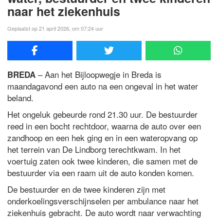
naar het ziekenhuis
Geplaatst op 21 april 2026, om 07:24 uur
– Aan het Bijloopwegje in Breda is
BREDA
maandagavond een auto na een ongeval in het water
beland.
Het ongeluk gebeurde rond 21.30 uur. De bestuurder
reed in een bocht rechtdoor, waarna de auto over een
zandhoop en een hek ging en in een wateropvang op
het terrein van De Lindborg terechtkwam. In het
voertuig zaten ook twee kinderen, die samen met de
bestuurder via een raam uit de auto konden komen.
De bestuurder en de twee kinderen zijn met
onderkoelingsverschijnselen per ambulance naar het
ziekenhuis gebracht. De auto wordt naar verwachting