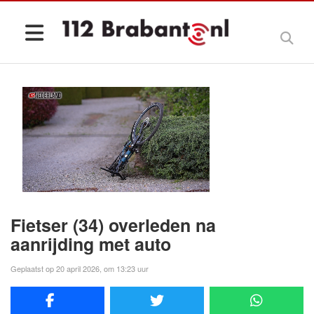
Fietser (34) overleden na
aanrijding met auto
Geplaatst op 20 april 2026, om 13:23 uur