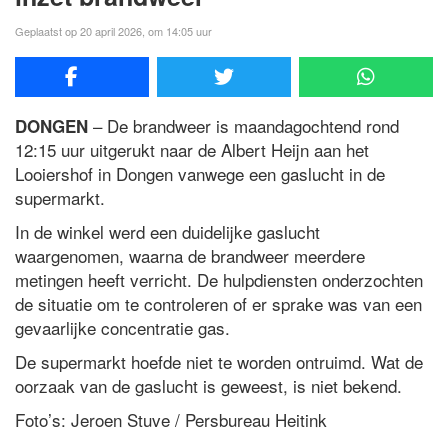
Geplaatst op 20 april 2026, om 14:05 uur
– De brandweer is maandagochtend rond
DONGEN
12:15 uur uitgerukt naar de Albert Heijn aan het
Looiershof in Dongen vanwege een gaslucht in de
supermarkt.
In de winkel werd een duidelijke gaslucht
waargenomen, waarna de brandweer meerdere
metingen heeft verricht. De hulpdiensten onderzochten
de situatie om te controleren of er sprake was van een
gevaarlijke concentratie gas.
De supermarkt hoefde niet te worden ontruimd. Wat de
oorzaak van de gaslucht is geweest, is niet bekend.
Foto’s: Jeroen Stuve / Persbureau Heitink