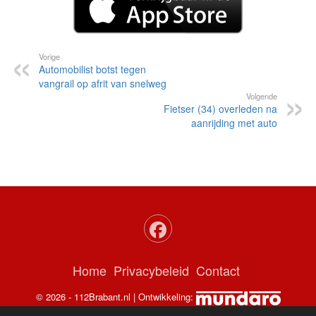
Vorige
Automobilist botst tegen
vangrail op afrit van snelweg
Volgende
Fietser (34) overleden na
aanrijding met auto
Home
Privacybeleid
Contact
© 2026 - 112Brabant.nl | Ontwikkeling: