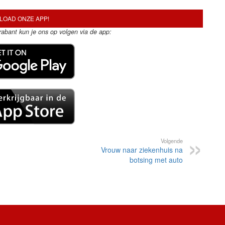
OAD ONZE APP!
Brabant kun je ons op volgen via de app:
Volgende
Vrouw naar ziekenhuis na
botsing met auto