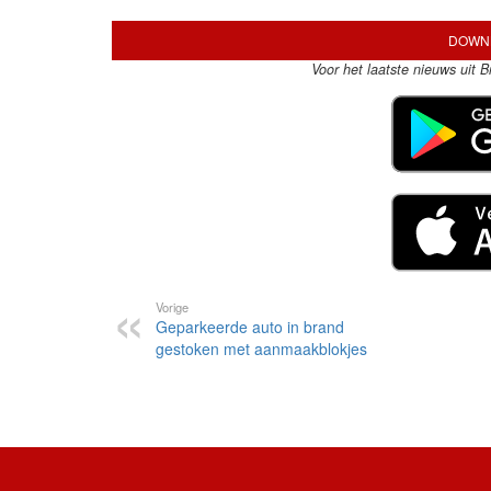
DOWNL
Voor het laatste nieuws uit 
Vorige
Geparkeerde auto in brand
gestoken met aanmaakblokjes