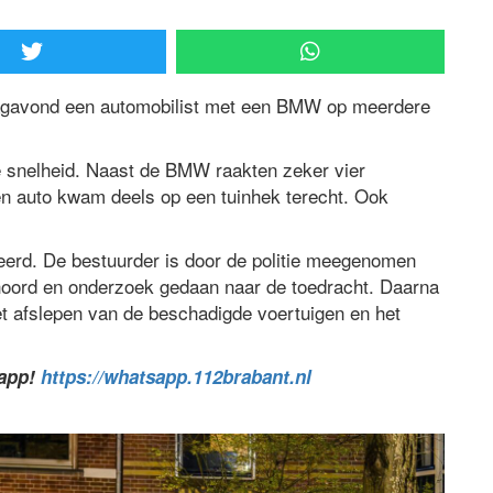
jdagavond een automobilist met een BMW op meerdere
 snelheid. Naast de BMW raakten zeker vier
n auto kwam deels op een tuinhek terecht. Ook
eerd. De bestuurder is door de politie meegenomen
hoord en onderzoek gedaan naar de toedracht. Daarna
et afslepen van de beschadigde voertuigen en het
sapp!
https://whatsapp.112brabant.nl