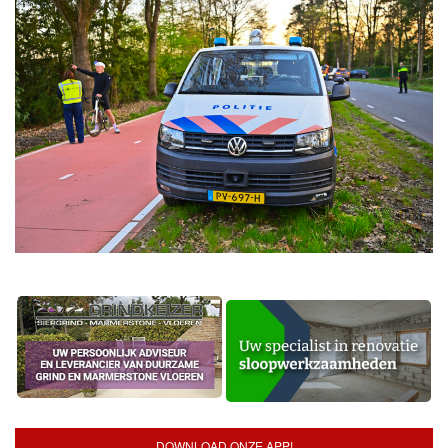
DOWNLOAD ONZE APP!