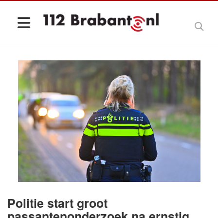
Politie start groot
passantenonderzoek na ernstig