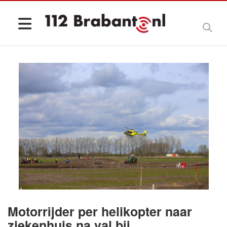
Motorrijder per helikopter naar
ziekenhuis na val bij