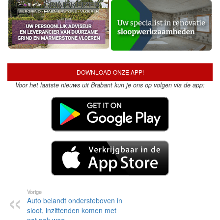
DOWNLOAD ONZE APP!
Voor het laatste nieuws uit Brabant kun je ons op volgen via de app:
Vorige
Auto belandt ondersteboven in
sloot, inzittenden komen met