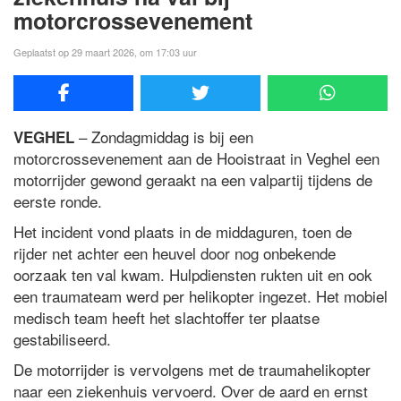
motorcrossevenement
Geplaatst op 29 maart 2026, om 17:03 uur
– Zondagmiddag is bij een
VEGHEL
motorcrossevenement aan de Hooistraat in Veghel een
motorrijder gewond geraakt na een valpartij tijdens de
eerste ronde.
Het incident vond plaats in de middaguren, toen de
rijder net achter een heuvel door nog onbekende
oorzaak ten val kwam. Hulpdiensten rukten uit en ook
een traumateam werd per helikopter ingezet. Het mobiel
medisch team heeft het slachtoffer ter plaatse
gestabiliseerd.
De motorrijder is vervolgens met de traumahelikopter
naar een ziekenhuis vervoerd. Over de aard en ernst