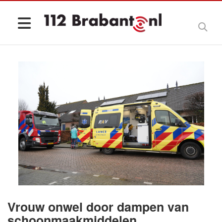
Vrouw onwel door dampen van
schoonmaakmiddelen