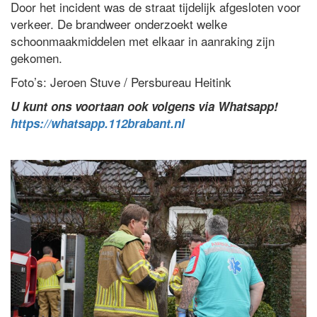
Door het incident was de straat tijdelijk afgesloten voor
verkeer. De brandweer onderzoekt welke
schoonmaakmiddelen met elkaar in aanraking zijn
gekomen.
Foto’s: Jeroen Stuve / Persbureau Heitink
U kunt ons voortaan ook volgens via Whatsapp!
https://whatsapp.112brabant.nl