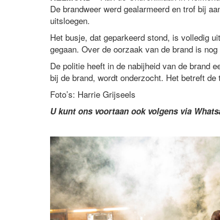
De brandweer werd gealarmeerd en trof bij a
uitsloegen.
Het busje, dat geparkeerd stond, is volledig u
gegaan. Over de oorzaak van de brand is nog 
De politie heeft in de nabijheid van de brand
bij de brand, wordt onderzocht. Het betreft d
Foto’s: Harrie Grijseels
U kunt ons voortaan ook volgens via What