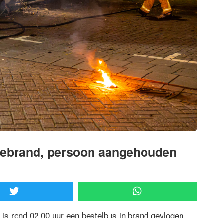
tgebrand, persoon aangehouden
is rond 02.00 uur een bestelbus in brand gevlogen.