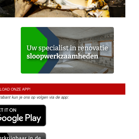
OAD ONZE APP!
Brabant kun je ons op volgen via de app: