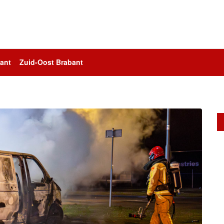
ant
Zuid-Oost Brabant