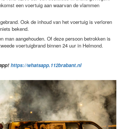
ankomst een voertuig aan waarvan de vlammen
itgebrand. Ook de inhoud van het voertuig is verloren
niets bekend.
 een man aangehouden. Of deze persoon betrokken is
e tweede voertuigbrand binnen 24 uur in Helmond.
sapp!
https://whatsapp.112brabant.nl