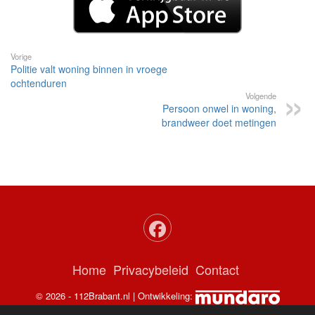
Vorige
Politie valt woning binnen in vroege
ochtenduren
Volgende
Persoon onwel in woning,
brandweer doet metingen
Home
Privacybeleid
Contact
© 2026 - 112Brabant.nl | Ontwikkeling: