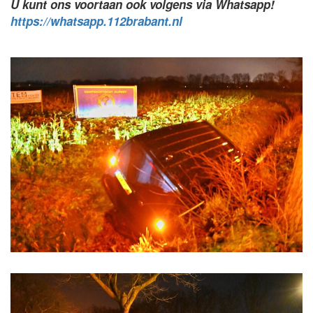
U kunt ons voortaan ook volgens via Whatsapp!
https://whatsapp.112brabant.nl