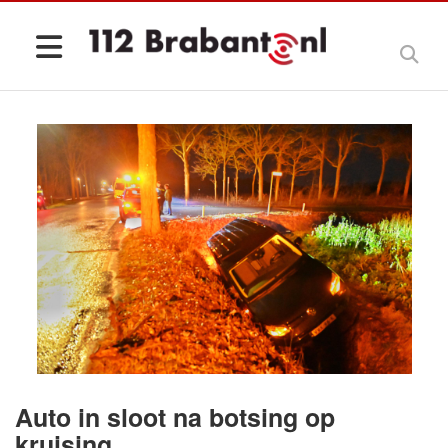
Auto in sloot na botsing op
kruising