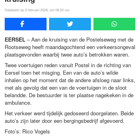
Geplaatst op 2 februari 2026, om 08:20 uur
– Aan de kruising van de Postelseweg met de
EERSEL
Rootseweg heeft maandagochtend een verkeersongeval
plaatsgevonden waarbij twee auto’s betrokken waren.
Twee voertuigen reden vanuit Postel in de richting van
Eersel toen het misging. Een van de auto’s wilde
inhalen op het moment dat de andere afsloeg naar links,
met als gevolg dat een van de voertuigen in de sloot
belandde. De bestuurder is ter plaatse nagekeken in de
ambulance.
Het verkeer werd tijdelijk gedoseerd doorgelaten. Beide
auto’s zijn later door een bergingsbedrijf afgevoerd.
Foto’s: Rico Vogels