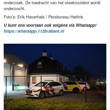
onderzoek. De toedracht van het steekincident wordt
onderzocht.
Foto’s: Erik Haverhals / Persbureau Heitink
U kunt ons voortaan ook volgens via Whatsapp!
https://whatsapp.112brabant.nl