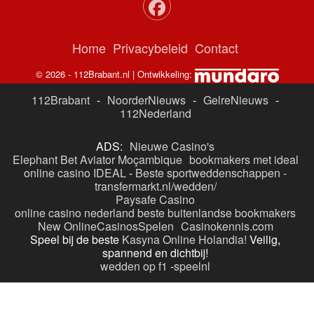
Home
Privacybeleid
Contact
© 2026 - 112Brabant.nl | Ontwikkeling:
112Brabant
-
NoorderNieuws
-
GelreNieuws
-
112Nederland
ADS:
Nieuwe Casino's
Elephant Bet Aviator Moçambique
bookmakers met ideal
online casino IDEAL
-
Beste sportweddenschappen -
transfermarkt.nl/wedden/
Paysafe Casino
online casino nederland
beste buitenlandse bookmakers
New OnlineCasinosSpelen
Casinokennis.com
Speel bij de beste
Kasyna Online Holandia!
Veilig,
spannend en dichtbij!
wedden op f1
-
speelnl