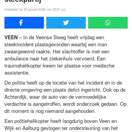
Geplaatst op 30 januari 2026, om 22:51 uur
– In de Veense Steeg heeft vrijdag een
VEEN
steekincident plaatsgevonden waarbij een man
zwaargewond raakte. Het slachtoffer is met een
ambulance naar het ziekenhuis vervoerd. Een
traumahelikopter kwam ter plaatse voor medische
assistentie.
De politie heeft op de locatie van het incident en in de
directe omgeving een plaats delict ingericht. Ook op de
Achterdijk, waar de auto van de vermoedelijke
verdachte is aangetroffen, wordt onderzoek gedaan. Op
dit moment is nog niemand aangehouden.
Een politiehelikopter heeft langdurig boven Veen en
Wijk en Aalburg gevlogen ter ondersteuning van het