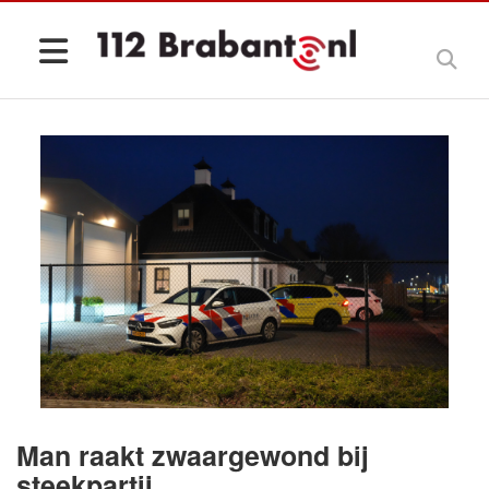
Man raakt zwaargewond bij
steekpartij