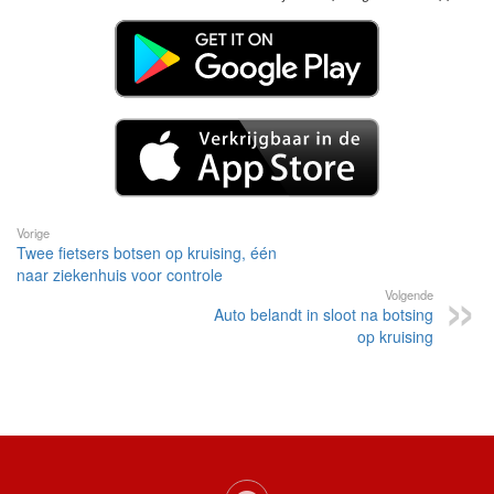
Vorige
Twee fietsers botsen op kruising, één
naar ziekenhuis voor controle
Volgende
Auto belandt in sloot na botsing
op kruising