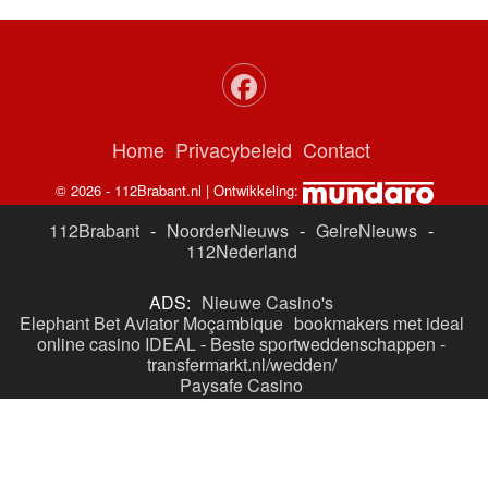
Home
Privacybeleid
Contact
© 2026 - 112Brabant.nl | Ontwikkeling:
112Brabant
-
NoorderNieuws
-
GelreNieuws
-
112Nederland
ADS:
Nieuwe Casino's
Elephant Bet Aviator Moçambique
bookmakers met ideal
online casino IDEAL
-
Beste sportweddenschappen -
transfermarkt.nl/wedden/
Paysafe Casino
online casino nederland
beste buitenlandse bookmakers
New OnlineCasinosSpelen
Casinokennis.com
Speel bij de beste
Kasyna Online Holandia!
Veilig,
spannend en dichtbij!