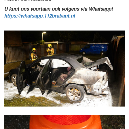
U kunt ons voortaan ook volgens via Whatsapp!
https://whatsapp.112brabant.nl