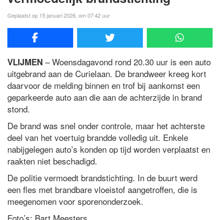
Geplaatst op 15 januari 2026, om 07:42 uur
– Woensdagavond rond 20.30 uur is een auto
VLIJMEN
uitgebrand aan de Curielaan. De brandweer kreeg kort
daarvoor de melding binnen en trof bij aankomst een
geparkeerde auto aan die aan de achterzijde in brand
stond.
De brand was snel onder controle, maar het achterste
deel van het voertuig brandde volledig uit. Enkele
nabijgelegen auto’s konden op tijd worden verplaatst en
raakten niet beschadigd.
De politie vermoedt brandstichting. In de buurt werd
een fles met brandbare vloeistof aangetroffen, die is
meegenomen voor sporenonderzoek.
Foto’s: Bart Meesters