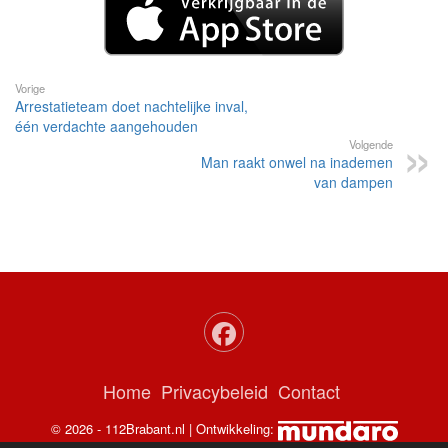
Vorige
Arrestatieteam doet nachtelijke inval,
één verdachte aangehouden
Volgende
Man raakt onwel na inademen
van dampen
Home
Privacybeleid
Contact
© 2026 - 112Brabant.nl | Ontwikkeling: