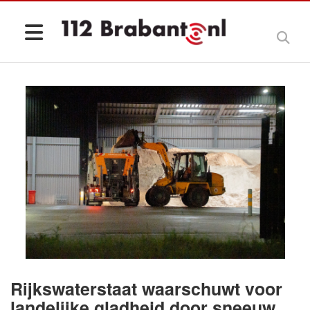
Rijkswaterstaat waarschuwt voor
landelijke gladheid door sneeuw