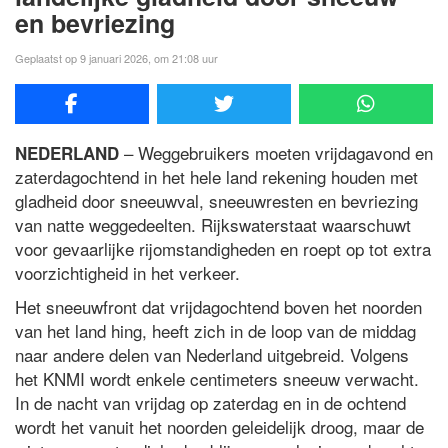
en bevriezing
Geplaatst op 9 januari 2026, om 21:08 uur
– Weggebruikers moeten vrijdagavond en
NEDERLAND
zaterdagochtend in het hele land rekening houden met
gladheid door sneeuwval, sneeuwresten en bevriezing
van natte weggedeelten. Rijkswaterstaat waarschuwt
voor gevaarlijke rijomstandigheden en roept op tot extra
voorzichtigheid in het verkeer.
Het sneeuwfront dat vrijdagochtend boven het noorden
van het land hing, heeft zich in de loop van de middag
naar andere delen van Nederland uitgebreid. Volgens
het KNMI wordt enkele centimeters sneeuw verwacht.
In de nacht van vrijdag op zaterdag en in de ochtend
wordt het vanuit het noorden geleidelijk droog, maar de