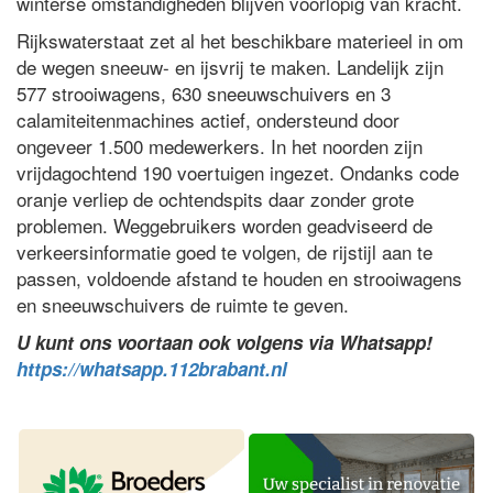
winterse omstandigheden blijven voorlopig van kracht.
Rijkswaterstaat zet al het beschikbare materieel in om
de wegen sneeuw- en ijsvrij te maken. Landelijk zijn
577 strooiwagens, 630 sneeuwschuivers en 3
calamiteitenmachines actief, ondersteund door
ongeveer 1.500 medewerkers. In het noorden zijn
vrijdagochtend 190 voertuigen ingezet. Ondanks code
oranje verliep de ochtendspits daar zonder grote
problemen. Weggebruikers worden geadviseerd de
verkeersinformatie goed te volgen, de rijstijl aan te
passen, voldoende afstand te houden en strooiwagens
en sneeuwschuivers de ruimte te geven.
U kunt ons voortaan ook volgens via Whatsapp!
https://whatsapp.112brabant.nl