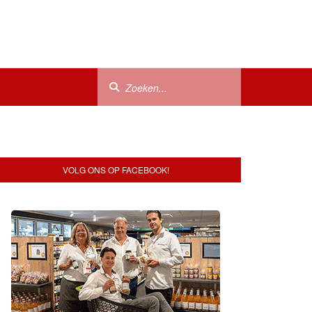
VOLG ONS OP FACEBOOK!