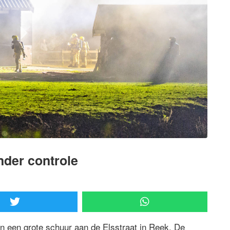
nder controle
n een grote schuur aan de Elsstraat in Reek. De