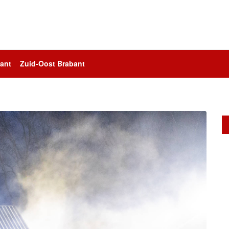
ant
Zuid-Oost Brabant