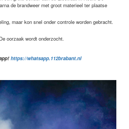
arna de brandweer met groot materieel ter plaatse
eling, maar kon snel onder controle worden gebracht.
 De oorzaak wordt onderzocht.
sapp!
https://whatsapp.112brabant.nl