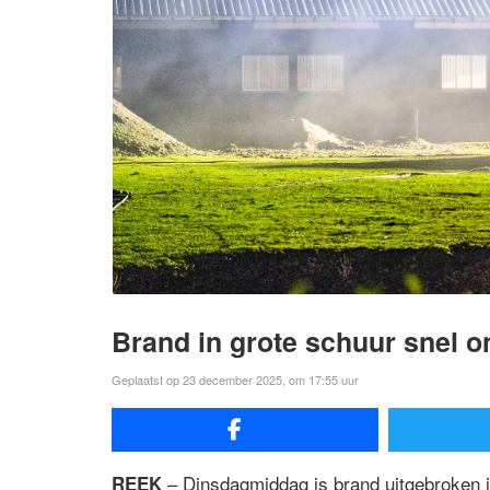
Brand in grote schuur snel o
Geplaatst op 23 december 2025, om 17:55 uur
– Dinsdagmiddag is brand uitgebroken i
REEK