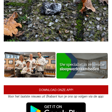
DOWNLOAD ONZE APP!
Voor het laatste nieuws uit Brabant kun je ons op volgen via de app: