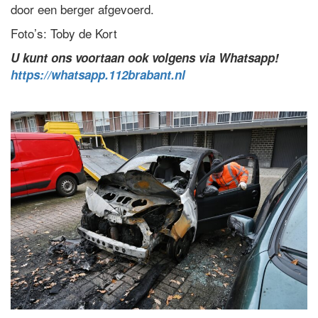
door een berger afgevoerd.
Foto’s: Toby de Kort
U kunt ons voortaan ook volgens via Whatsapp!
https://whatsapp.112brabant.nl