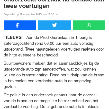
twee voertuigen
Geplaatst op 29 november 2025, om 17:30 uur
Aan de Predikherenlaan in Tilburg is
TILBURG –
zaterdagochtend rond 06.00 uur een auto volledig
uitgebrand. Twee naastgelegen voertuigen raakten door
de hitte eveneens beschadigd.
Buurtbewoners melden dat er aanmaakblokjes bij de
uitgebrande auto zijn aangetroffen, wat zou kunnen
wijzen op brandstichting. Rond het tijdstip van de brand
is bovendien een verdachte auto in de omgeving
gezien.
De politie is een onderzoek gestart naar de oorzaak
van de brand en de mogelijke betrokkenheid van het
verdachte voertuig. De uitgebrande auto is inmiddels