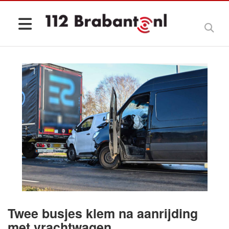
Twee busjes klem na aanrijding
met vrachtwagen