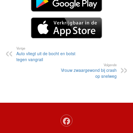
Vorige
Auto vliegt uit de bocht en botst
tegen vangrail
Volgende
Vrouw zwaargewond bij crash
op snelweg