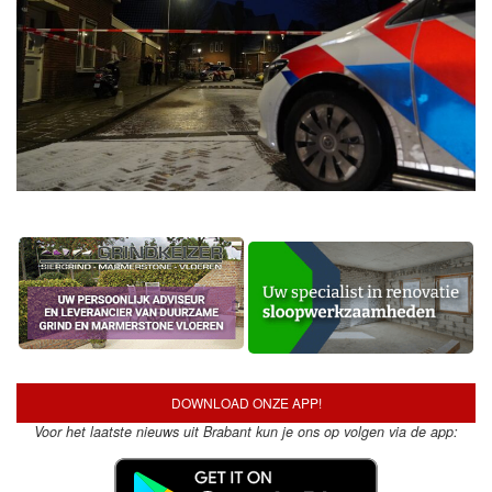
DOWNLOAD ONZE APP!
Voor het laatste nieuws uit Brabant kun je ons op volgen via de app: