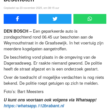
Geplaatst op 23 november 2025, om 08:15 uur
Een geparkeerde auto is
DEN BOSCH –
zondagochtend rond 06.45 uur beschoten aan de
Weymouthstraat in de Graafsewijk. In het voertuig zijn
meerdere kogelgaten aangetroffen.
De beschieting vond plaats in de omgeving van de
Dageraadsweg. Er raakte niemand gewond. De politie
heeft de straat afgezet en is een onderzoek gestart.
Over de toedracht of mogelijke verdachten is nog niets
bekend. De politie roept getuigen op zich te melden.
Foto’s: Bart Meesters
U kunt ons voortaan ook volgens via Whatsapp!
https://whatsapp.112brabant.nl