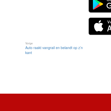
Vorige
Auto raakt vangrail en belandt op z’n
kant