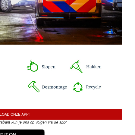
OAD ONZE APP!
Brabant kun je ons op volgen via de app: