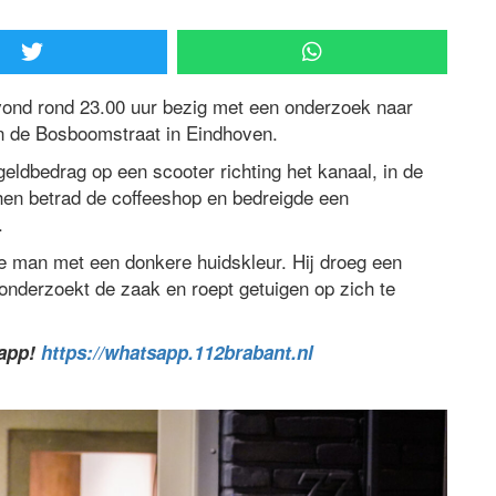
vond rond 23.00 uur bezig met een onderzoek naar
n de Bosboomstraat in Eindhoven.
ldbedrag op een scooter richting het kanaal, in de
hen betrad de coffeeshop en bedreigde een
.
e man met een donkere huidskleur. Hij droeg een
onderzoekt de zaak en roept getuigen op zich te
sapp!
https://whatsapp.112brabant.nl